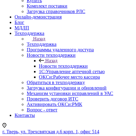
Купить
Комплект поставки
Загрузка справочников РЛС
Онлайн-демонстрация
Блог
МДЛП
Техподдержка
Назад
Техподдержка
Программы удаленного доступа
Новости техподдержки
Назад
Новости техподдержки
1С:Управление аптечной сетью
ОКСи:Рабочее место кассира
Обратиться в техподдержку
Загрузка конфигурации и обновлений
Механизм установки исправлений в УАС
Проверить договор ИТС
Активировать ОКСи:РМК
Вопрос - ответ
Контакты
г. Тверь, ул. Трехсвятская д.6 корп. 1, офис 514