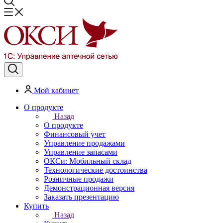
Мой кабинет
О продукте
Назад
О продукте
Финансовый учет
Управление продажами
Управление запасами
ОКСи: Мобильный склад
Технологические достоинства
Розничные продажи
Демонстрационная версия
Заказать презентацию
Купить
Назад