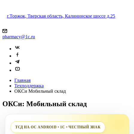
г.Торжок, Тверская область, Калининское шоссе д.25
pharmacy@1c.ru
Главная
Техподдержка
ОКСи Мобильный склад
ОКСи: Мобильный склад
ТСД НА ОС ANDROID • 1С • ЧЕСТНЫЙ ЗНАК