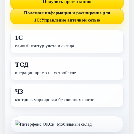
Получить презентацию
Полезная информация и расширение для
1С:Управление аптечной сетью
1С
единый контур учета и склада
ТСД
операции прямо на устройстве
ЧЗ
контроль маркировки без лишних шагов