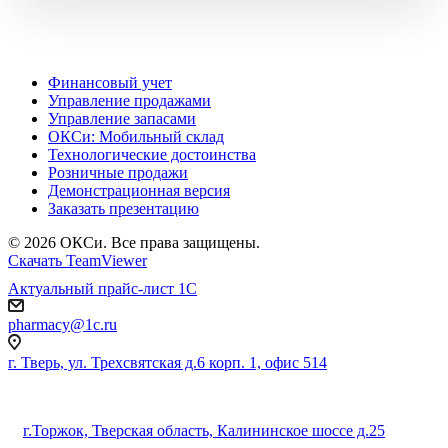
Финансовый учет
Управление продажами
Управление запасами
ОКСи: Мобильный склад
Технологические достоинства
Розничные продажи
Демонстрационная версия
Заказать презентацию
© 2026 ОКСи. Все права защищены.
Скачать TeamViewer
Актуальный прайс-лист 1С
pharmacy@1c.ru
г. Тверь, ул. Трехсвятская д.6 корп. 1, офис 514
г.Торжок, Тверская область, Калининское шоссе д.25