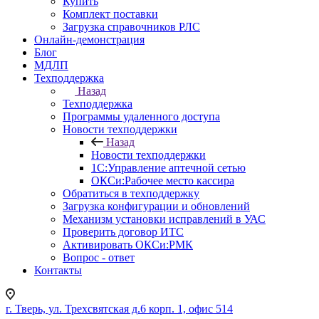
Купить
Комплект поставки
Загрузка справочников РЛС
Онлайн-демонстрация
Блог
МДЛП
Техподдержка
Назад
Техподдержка
Программы удаленного доступа
Новости техподдержки
Назад
Новости техподдержки
1С:Управление аптечной сетью
ОКСи:Рабочее место кассира
Обратиться в техподдержку
Загрузка конфигурации и обновлений
Механизм установки исправлений в УАС
Проверить договор ИТС
Активировать ОКСи:РМК
Вопрос - ответ
Контакты
г. Тверь, ул. Трехсвятская д.6 корп. 1, офис 514