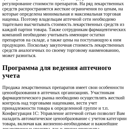
регулирование стоимости препаратов. На ряд лекарственных
средств распространяется жесткие ограничения по ценам, на
которые определена минимальная и максимальная торговая
наценка. Поэтому владельцам аптечной сети необходимо
тщательно высчитывать стоимость лекарственных средств из
каждой партии товара. Также сотрудникам фармацевтических
компаний необходимо учитывать имеющие остатки
препаратов на складе, а также цены на поступающую к ним
продукцию. Поскольку закупочная стоимость лекарственных
средств аналогичных по своему торговому наименованию,
может разниться.
Программа для ведения аптечного
учета
Продажа лекарственных препаратов имеет свои особенности
ценообразования в аптечных организациях. Участникам
фармацевтического рынка необходимо осуществлять жесткий
контроль над торговыми наценками, вести учет
принадлежности товара к определенной группе и т.п.
Конфигурация 1С: Управление аптечной сетью позволит Вам
наладить автоматическое ценообразование с учетом категории
товара, включая как жизненно-необходимые и важнейшие
лекарственные средства, так и другие препараты.