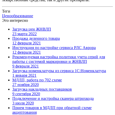
Теги
Ценообразование
Это интересно
Загрузка цен ЖНВЛП
23 марта 2022
Продажа деленного товара
12 февраля 2021
Инструкция по настройке сервиса РЛС Аврора
12 февраля 2021
Рекомендуемая настройка политики учета серий для
работы с системой маркировки и ЖНВЛП
9 февраля 2021
Загрузка номенклатуры из сервиса 1С:Номенклатура
1 января 2021
МДЛП, работа по 702 схеме
27 ноября 2020
Загрузка накладных поставщиков
9 сентября 2020
Подключение и настройка сканера штрихкода
3 июля 2020
Прием товаров в МДЛП при обратной схеме
акцептования