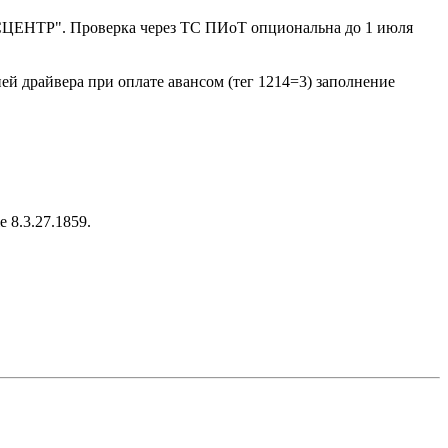
ЦЕНТР". Проверка через ТС ПИоТ опциональна до 1 июля
 драйвера при оплате авансом (тег 1214=3) заполнение
 8.3.27.1859.