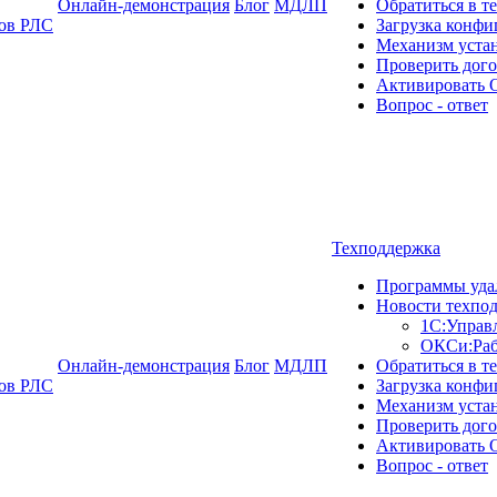
Онлайн-демонстрация
Блог
МДЛП
Обратиться в т
ков РЛС
Загрузка конфи
Механизм уста
Проверить дог
Активировать
Вопрос - ответ
Техподдержка
Программы уда
Новости техпо
1С:Управ
ОКСи:Раб
Онлайн-демонстрация
Блог
МДЛП
Обратиться в т
ков РЛС
Загрузка конфи
Механизм уста
Проверить дог
Активировать
Вопрос - ответ