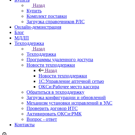
Назад
Купить
Комплект поставки
Загрузка справочников РЛС
Онлайн-демонстрация
Блог
МДЛП
Техподдержка
Назад
Техподдержка
Программы удаленного доступа
Новости техподдержки
Назад
Новости техподдержки
1С:Управление аптечной сетью
ОКСи:Рабочее место кассира
Обратиться в техподдержку
Загрузка конфигурации и обновлений
Механизм установки исправлений в УАС
Проверить договор ИТС
Активировать ОКСи:РМК
Вопрос - ответ
Контакты