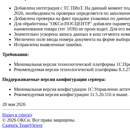
Добавлена интеграция с ТС ПИоТ. На данный момент п
2026, необходимость проверки определяется по заполн
Добавлена проверка на факт продажи упаковки по данны
Для обработчика "ОКСи:ПОСЦЕНТР" добавлен параметр "П
наименования товара (тег 1030) не происходит. Для его 
Значительно ускорена запись данных в кеш сегмента ном
Увеличено поле ввода номера документа на форме выбора
Исправлены выявленные ошибки.
Требования:
Минимальная версия технологической платформы 1С:Пред
Рекомендуемая версия технологической платформы 8.3.27
Поддерживаемые версии конфигурации сервера:
Минимальная версия конфигурации 1С:Управление аптечн
Рекомендуемая версия конфигурации 11.5.26.116 и выше.
20 мая 2026
Назад к списку
© 2026 ОКСи. Все права защищены.
Скачать TeamViewer