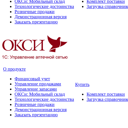
ОКСи: Мобильный склад
Комплект поставки
Технологические достоинства
Загрузка справочни
Розничные продажи
Демонстрационная версия
Заказать презентацию
О продукте
Финансовый учет
Управление продажами
Купить
Управление запасами
ОКСи: Мобильный склад
Комплект поставки
Технологические достоинства
Загрузка справочни
Розничные продажи
Демонстрационная версия
Заказать презентацию