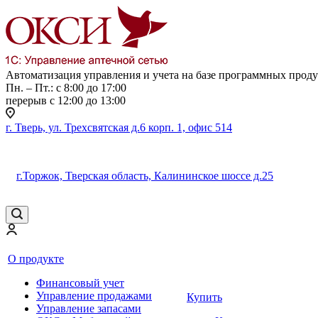
Автоматизация управления и учета на базе программных прод
Пн. – Пт.: с 8:00 до 17:00
перерыв с 12:00 до 13:00
г. Тверь, ул. Трехсвятская д.6 корп. 1, офис 514
г.Торжок, Тверская область, Калининское шоссе д.25
О продукте
Финансовый учет
Управление продажами
Купить
Управление запасами