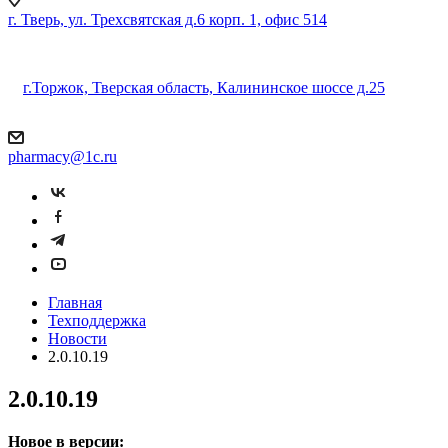
г. Тверь, ул. Трехсвятская д.6 корп. 1, офис 514
г.Торжок, Тверская область, Калининское шоссе д.25
pharmacy@1c.ru
Главная
Техподдержка
Новости
2.0.10.19
2.0.10.19
Новое в версии: