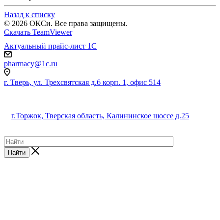
Назад к списку
© 2026 ОКСи. Все права защищены.
Скачать TeamViewer
Актуальный прайс-лист 1С
pharmacy@1c.ru
г. Тверь, ул. Трехсвятская д.6 корп. 1, офис 514
г.Торжок, Тверская область, Калининское шоссе д.25
Найти