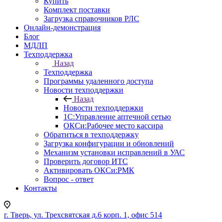
Купить
Комплект поставки
Загрузка справочников РЛС
Онлайн-демонстрация
Блог
МДЛП
Техподдержка
Назад
Техподдержка
Программы удаленного доступа
Новости техподдержки
Назад
Новости техподдержки
1С:Управление аптечной сетью
ОКСи:Рабочее место кассира
Обратиться в техподдержку
Загрузка конфигурации и обновлений
Механизм установки исправлений в УАС
Проверить договор ИТС
Активировать ОКСи:РМК
Вопрос - ответ
Контакты
г. Тверь, ул. Трехсвятская д.6 корп. 1, офис 514